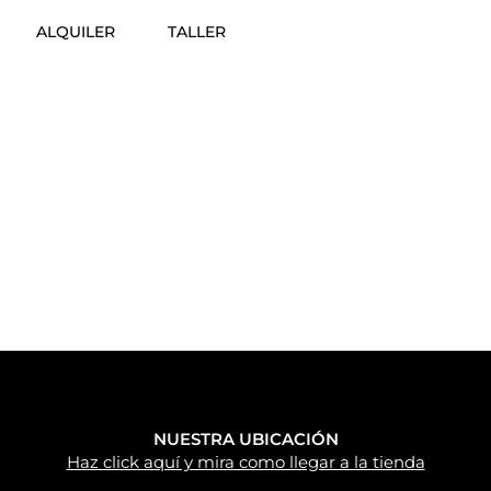
ALQUILER
TALLER
NUESTRA UBICACIÓN
Haz click aquí y mira como llegar a la tienda