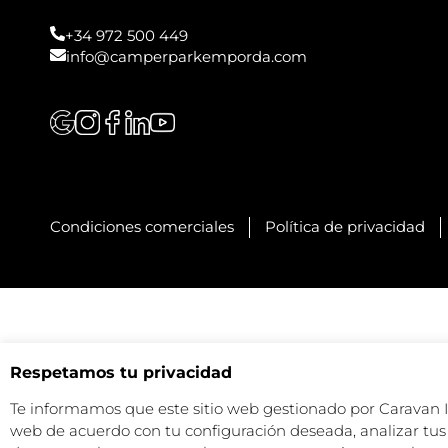
+34 972 500 449
info@camperparkemporda.com
Condiciones comerciales
Política de privacidad
Respetamos tu privacidad
Te informamos que este sitio web gestionado por Caravan Ind
web de acuerdo con tu configuración deseada, analizar tus 