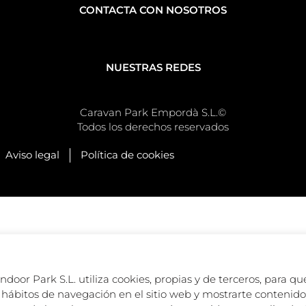
CONTACTA CON NOSOTROS
NUESTRAS REDES
Caravan Park Empordà S.L.©
Todos los derechos reservados
Aviso legal
Política de cookies
oor Park S.L. utiliza cookies, propias y de terceros, para que
hábitos de navegación en el sitio web y mostrarte contenido 