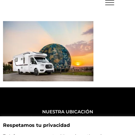
NUESTRA UBICACIÓN
Haz click aquí y mira como llegar a la tienda
Respetamos tu privacidad
CONTACTA CON NOSOTROS
+34 972 500 449