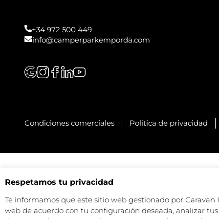
+34 972 500 449
info@camperparkemporda.com
Condiciones comerciales
Política de privacidad
Respetamos tu privacidad
Te informamos que este sitio web gestionado por Caravan Ind
web de acuerdo con tu configuración deseada, analizar tus 