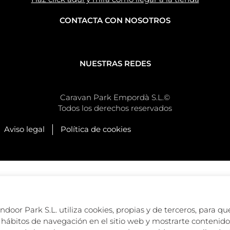
CONTACTA CON NOSOTROS
NUESTRAS REDES
Caravan Park Empordà S.L.©
Todos los derechos reservados
Aviso legal
Política de cookies
oor Park S.L. utiliza cookies, propias y de terceros, para que
hábitos de navegación en el sitio web y mostrarte contenido 