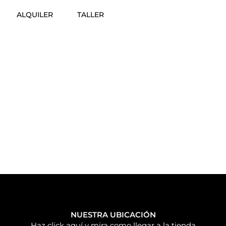
ALQUILER
TALLER
NUESTRA UBICACIÓN
Haz click aquí y mira como llegar a la tienda