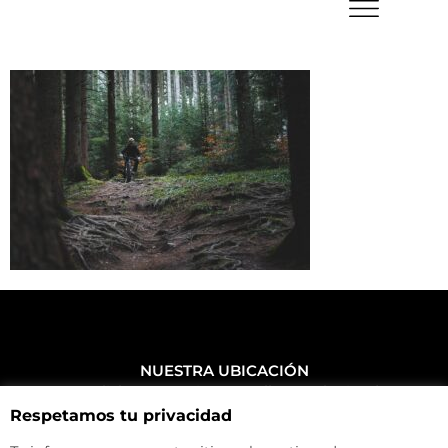
NUESTRA UBICACIÓN
Haz click aquí y mira como llegar a la tienda
Respetamos tu privacidad
CONTACTA CON NOSOTROS
+34 972 500 449