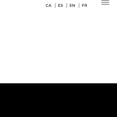
CA
ES
EN
FR