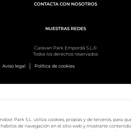
CONTACTA CON NOSOTROS
NUESTRAS REDES
Caravan Park Empordà S.L.©
Todos los derechos reservados
Aviso legal
Política de cookies
oor Park S.L. utiliza cookies, propias y de terceros, para que
hábitos de navegación en el sitio web y mostrarte contenido 