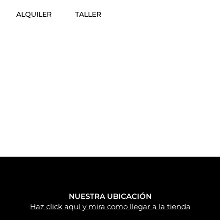
ALQUILER
TALLER
NUESTRA UBICACIÓN
Haz click aquí y mira como llegar a la tienda