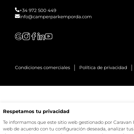
+34 972 500 449
info@camperparkemporda.com
Condiciones comerciales
Política de privacidad
Respetamos tu privacidad
Te informamos que este sitio web gestionado por Caravan Ind
web de acuerdo con tu configuración deseada, analizar tus 