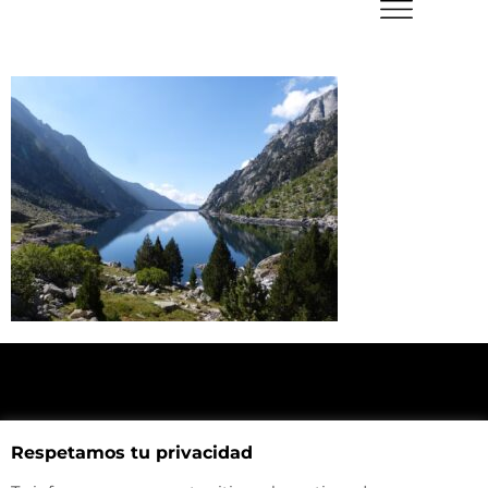
NUESTRA UBICACIÓN
Respetamos tu privacidad
Haz click aquí y mira como llegar a la tienda
CONTACTA CON NOSOTROS