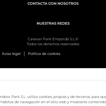
CONTACTA CON NOSOTROS
NUESTRAS REDES
Caravan Park Empordà S.L.©
Todos los derechos reservados
Aviso legal
Política de cookies
oor Park S.L. utiliza cookies, propias y de terceros, para que
hábitos de navegación en el sitio web y mostrarte contenido 