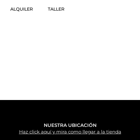
ALQUILER
TALLER
NUESTRA UBICACIÓN
Haz click aquí y mira como llegar a la tienda