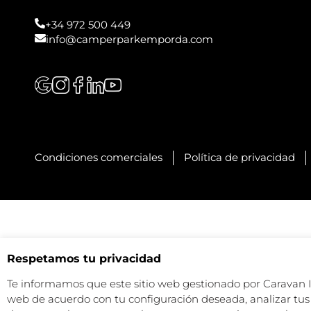
+34 972 500 449
info@camperparkemporda.com
Condiciones comerciales
Política de privacidad
Respetamos tu privacidad
Te informamos que este sitio web gestionado por Caravan Ind
web de acuerdo con tu configuración deseada, analizar tus 