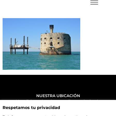
NUESTRA UBICACIÓN
Haz click aquí y mira como llegar a la tienda
Respetamos tu privacidad
CONTACTA CON NOSOTROS
+34 972 500 449