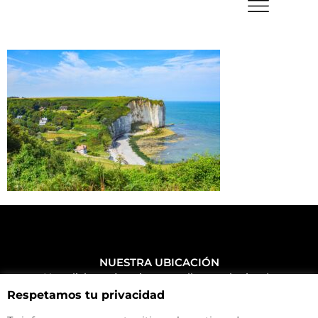
NUESTRA UBICACIÓN
Haz click aquí y mira como llegar a la tienda
Respetamos tu privacidad
CONTACTA CON NOSOTROS
+34 972 500 449