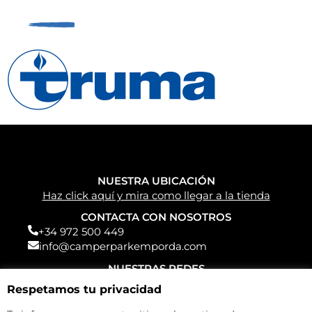
NUESTRA UBICACIÓN
Haz click aquí y mira como llegar a la tienda
CONTACTA CON NOSOTROS
+34 972 500 449
info@camperparkemporda.com
NUESTRAS REDES
Respetamos tu privacidad