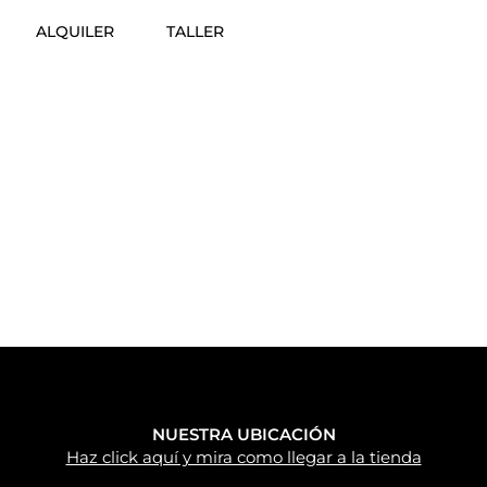
ALQUILER
TALLER
NUESTRA UBICACIÓN
Haz click aquí y mira como llegar a la tienda