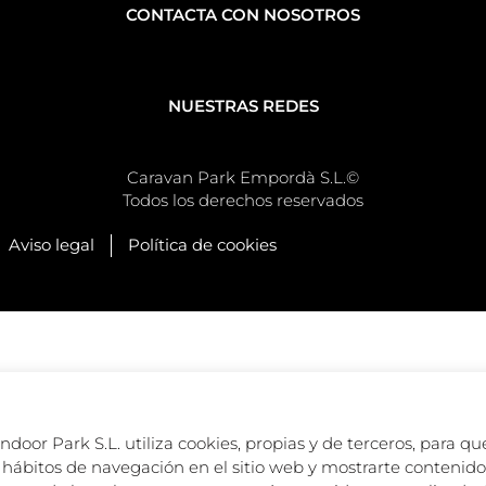
CONTACTA CON NOSOTROS
NUESTRAS REDES
Caravan Park Empordà S.L.©
Todos los derechos reservados
Aviso legal
Política de cookies
oor Park S.L. utiliza cookies, propias y de terceros, para que
hábitos de navegación en el sitio web y mostrarte contenido 