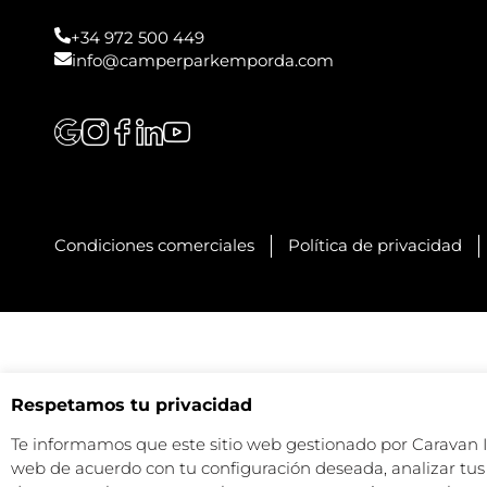
+34 972 500 449
info@camperparkemporda.com
Condiciones comerciales
Política de privacidad
Respetamos tu privacidad
Te informamos que este sitio web gestionado por Caravan Ind
web de acuerdo con tu configuración deseada, analizar tus 