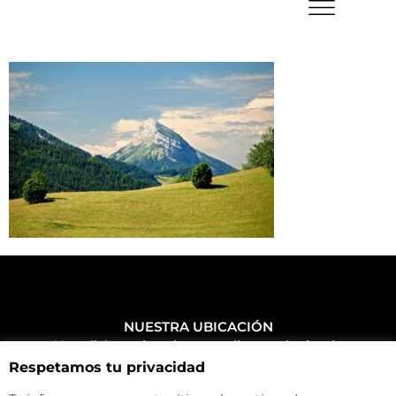
NUESTRA UBICACIÓN
Haz click aquí y mira como llegar a la tienda
Respetamos tu privacidad
CONTACTA CON NOSOTROS
+34 972 500 449