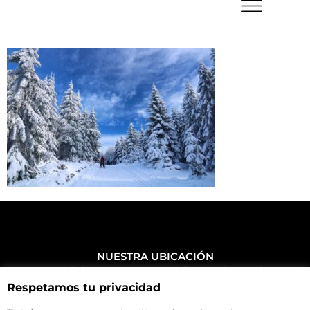
NUESTRA UBICACIÓN
Haz click aquí y mira como llegar a la tienda
Respetamos tu privacidad
CONTACTA CON NOSOTROS
+34 972 500 449