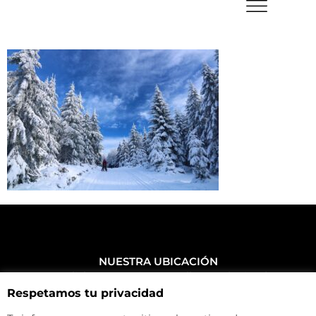
NUESTRA UBICACIÓN
Haz click aquí y mira como llegar a la tienda
Respetamos tu privacidad
CONTACTA CON NOSOTROS
+34 972 500 449