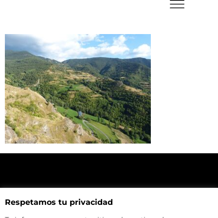
NUESTRA UBICACIÓN
Respetamos tu privacidad
Haz click aquí y mira como llegar a la tienda
CONTACTA CON NOSOTROS