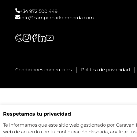
+34 972 500 449
info@camperparkemporda.com
Condiciones comerciales
Política de privacidad
Respetamos tu privacidad
Te informamos que este sitio web gestionado por Caravan Ind
web de acuerdo con tu configuración deseada, analizar tus 