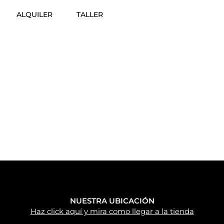
ALQUILER
TALLER
NUESTRA UBICACIÓN
Haz click aquí y mira como llegar a la tienda