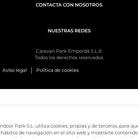
CONTACTA CON NOSOTROS
NUESTRAS REDES
Caravan Park Empordà S.L.©
Todos los derechos reservados
Aviso legal
Política de cookies
oor Park S.L. utiliza cookies, propias y de terceros, para que
hábitos de navegación en el sitio web y mostrarte contenido 