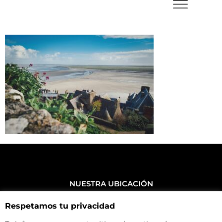
NUESTRA UBICACIÓN
Haz click aquí y mira como llegar a la tienda
Respetamos tu privacidad
CONTACTA CON NOSOTROS
+34 972 500 449