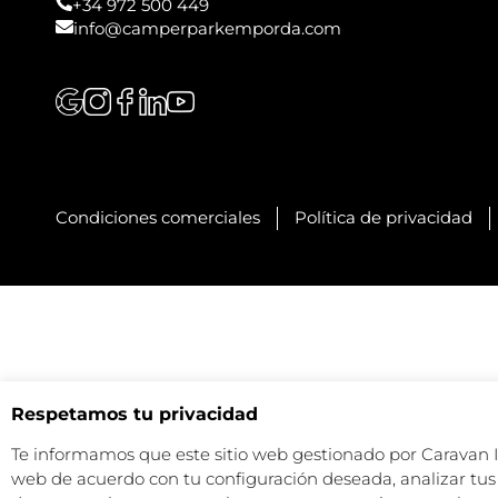
+34 972 500 449
info@camperparkemporda.com
Condiciones comerciales
Política de privacidad
Respetamos tu privacidad
Te informamos que este sitio web gestionado por Caravan Ind
web de acuerdo con tu configuración deseada, analizar tus 