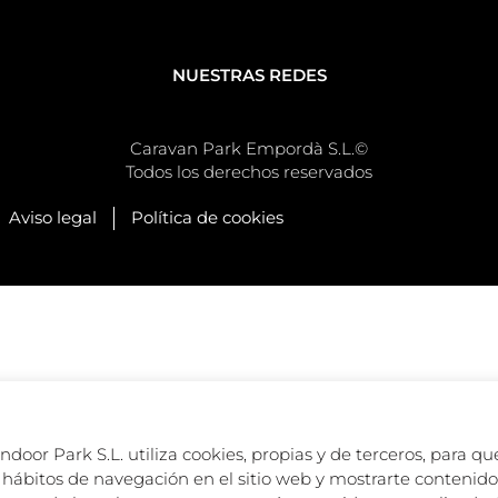
NUESTRAS REDES
Caravan Park Empordà S.L.©
Todos los derechos reservados
Aviso legal
Política de cookies
oor Park S.L. utiliza cookies, propias y de terceros, para que
hábitos de navegación en el sitio web y mostrarte contenido 