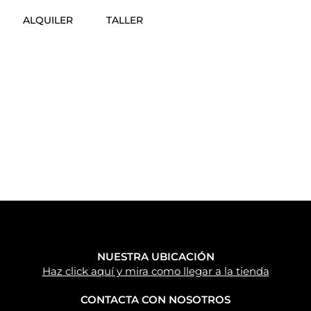
ALQUILER
TALLER
NUESTRA UBICACIÓN
Haz click aquí y mira como llegar a la tienda
CONTACTA CON NOSOTROS