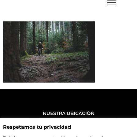
NUESTRA UBICACIÓN
Haz click aquí y mira como llegar a la tienda
Respetamos tu privacidad
CONTACTA CON NOSOTROS
+34 972 500 449