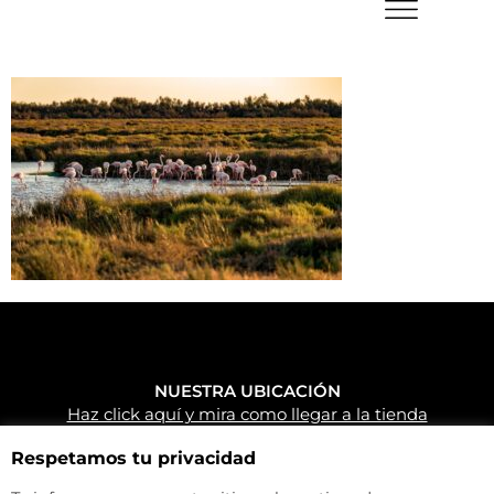
NUESTRA UBICACIÓN
Haz click aquí y mira como llegar a la tienda
CONTACTA CON NOSOTROS
Respetamos tu privacidad
+34 972 500 449