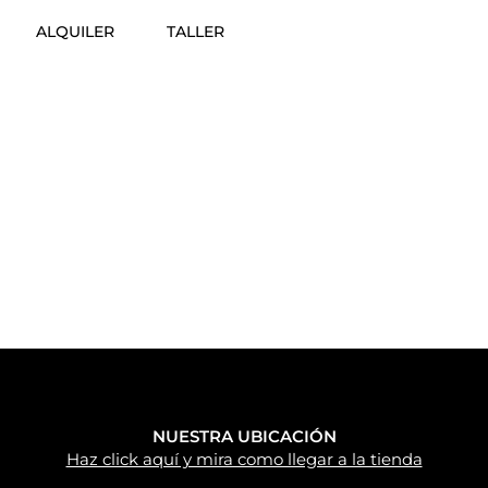
ALQUILER
TALLER
NUESTRA UBICACIÓN
Haz click aquí y mira como llegar a la tienda