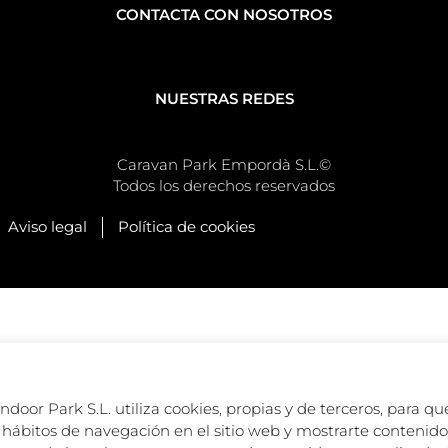
CONTACTA CON NOSOTROS
NUESTRAS REDES
Caravan Park Empordà S.L.©
Todos los derechos reservados
Aviso legal
Política de cookies
oor Park S.L. utiliza cookies, propias y de terceros, para que
hábitos de navegación en el sitio web y mostrarte contenido 