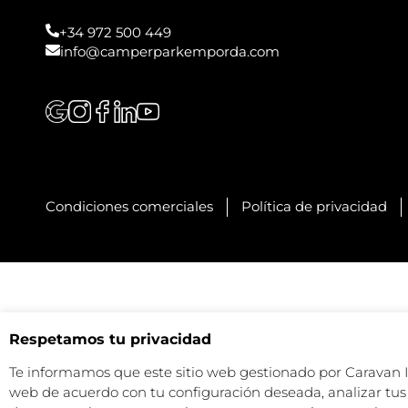
+34 972 500 449
info@camperparkemporda.com
Condiciones comerciales
Política de privacidad
Respetamos tu privacidad
Te informamos que este sitio web gestionado por Caravan Ind
web de acuerdo con tu configuración deseada, analizar tus 