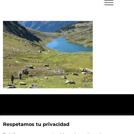
NUESTRA UBICACIÓN
Respetamos tu privacidad
Haz click aquí y mira como llegar a la tienda
CONTACTA CON NOSOTROS