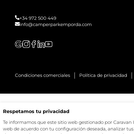
+34 972 500 449
info@camperparkemporda.com
Condiciones comerciales
Política de privacidad
Respetamos tu privacidad
Te informamos que este sitio web gestionado por Caravan Ind
web de acuerdo con tu configuración deseada, analizar tus 