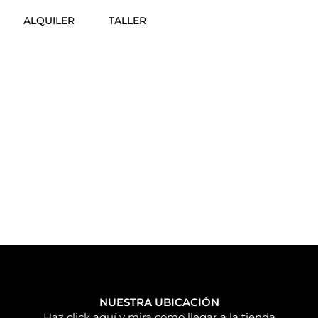
ALQUILER
TALLER
NUESTRA UBICACIÓN
Haz click aquí y mira como llegar a la tienda