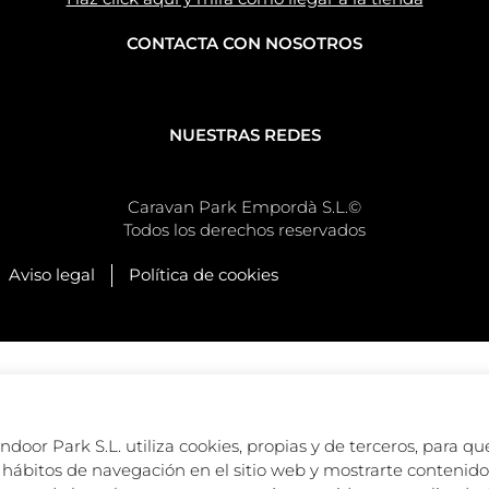
CONTACTA CON NOSOTROS
NUESTRAS REDES
Caravan Park Empordà S.L.©
Todos los derechos reservados
Aviso legal
Política de cookies
oor Park S.L. utiliza cookies, propias y de terceros, para que
hábitos de navegación en el sitio web y mostrarte contenido 