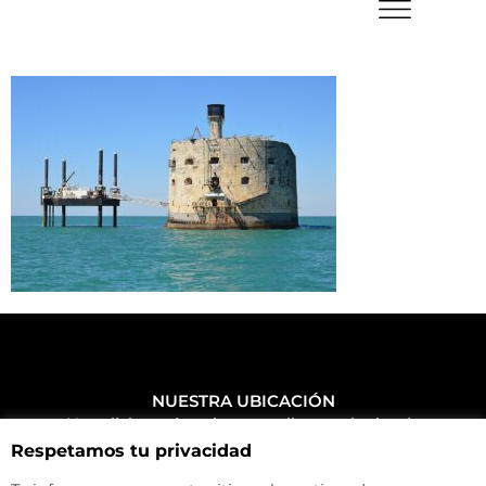
NUESTRA UBICACIÓN
Haz click aquí y mira como llegar a la tienda
Respetamos tu privacidad
CONTACTA CON NOSOTROS
+34 972 500 449