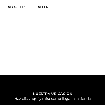
ALQUILER
TALLER
NUESTRA UBICACIÓN
Haz click aquí y mira como llegar a la tienda