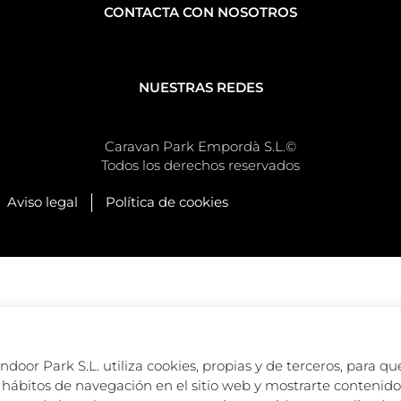
CONTACTA CON NOSOTROS
NUESTRAS REDES
Caravan Park Empordà S.L.©
Todos los derechos reservados
Aviso legal
Política de cookies
oor Park S.L. utiliza cookies, propias y de terceros, para que
hábitos de navegación en el sitio web y mostrarte contenido 