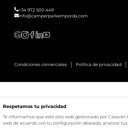
+34 972 500 449
info@camperparkemporda.com
Condiciones comerciales
Política de privacidad
Respetamos tu privacidad
Te informamos que este sitio web gestionado por Caravan Ind
web de acuerdo con tu configuración deseada, analizar tus 