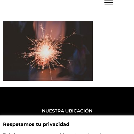
NUESTRA UBICACIÓN
Haz click aquí y mira como llegar a la tienda
Respetamos tu privacidad
CONTACTA CON NOSOTROS
+34 972 500 449