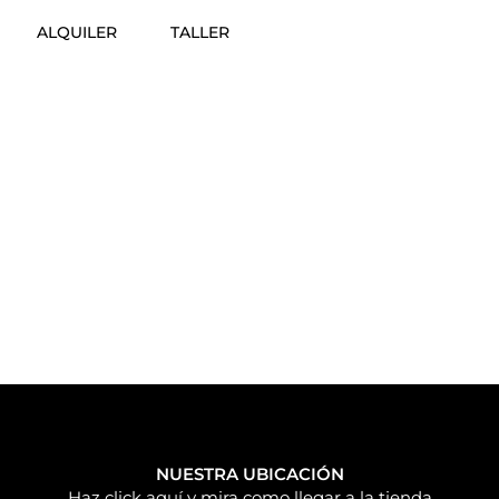
ALQUILER
TALLER
NUESTRA UBICACIÓN
Haz click aquí y mira como llegar a la tienda