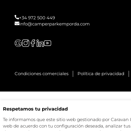
+34 972 500 449
info@camperparkemporda.com
Condiciones comerciales
Política de privacidad
Respetamos tu privacidad
Te informamos que este sitio web gestionado por Caravan Ind
web de acuerdo con tu configuración deseada, analizar tus 