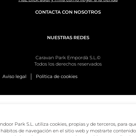
CONTACTA CON NOSOTROS
NUESTRAS REDES
Caravan Park Empordà S.L.©
Todos los derechos reservados
Aviso legal
Política de cookies
oor Park S.L. utiliza cookies, propias y de terceros, para que
hábitos de navegación en el sitio web y mostrarte contenido 