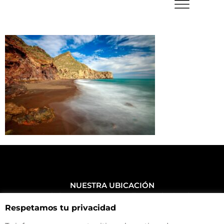
NUESTRA UBICACIÓN
Haz click aquí y mira como llegar a la tienda
Respetamos tu privacidad
CONTACTA CON NOSOTROS
+34 972 500 449