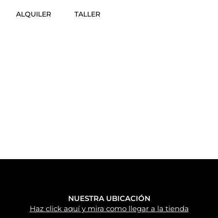
ALQUILER
TALLER
NUESTRA UBICACIÓN
Haz click aquí y mira como llegar a la tienda