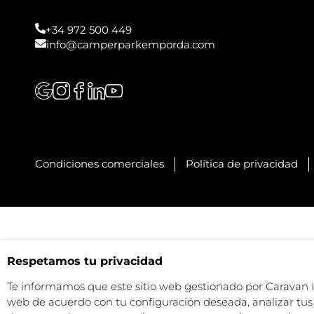
+34 972 500 449
info@camperparkemporda.com
Condiciones comerciales
Política de privacidad
Respetamos tu privacidad
Te informamos que este sitio web gestionado por Caravan Ind
web de acuerdo con tu configuración deseada, analizar tus 