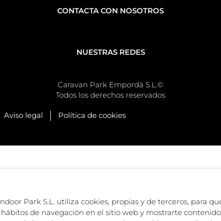
CONTACTA CON NOSOTROS
NUESTRAS REDES
Caravan Park Empordà S.L.©
Todos los derechos reservados
Aviso legal
Política de cookies
oor Park S.L. utiliza cookies, propias y de terceros, para que
hábitos de navegación en el sitio web y mostrarte contenido 