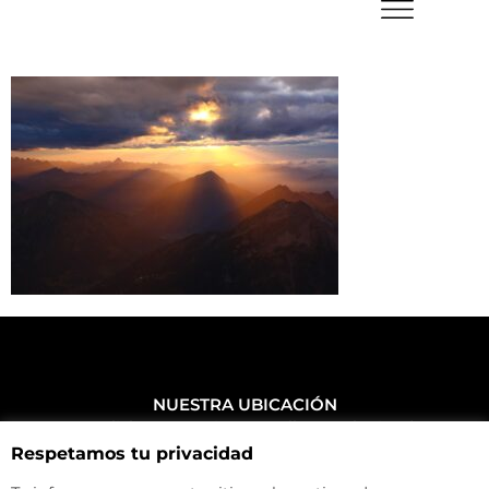
NUESTRA UBICACIÓN
Haz click aquí y mira como llegar a la tienda
Respetamos tu privacidad
CONTACTA CON NOSOTROS
+34 972 500 449