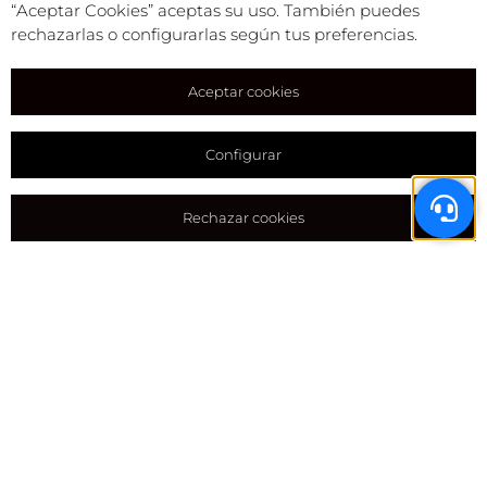
“Aceptar Cookies” aceptas su uso. También puedes
rechazarlas o configurarlas según tus preferencias.
Aceptar cookies
Configurar
Rechazar cookies
Equipamientos y extras
Para completar tu autocaravana
Pack Plus PSA