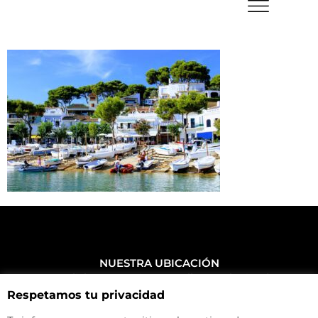
NUESTRA UBICACIÓN
Haz click aquí y mira como llegar a la tienda
Respetamos tu privacidad
CONTACTA CON NOSOTROS
+34 972 500 449