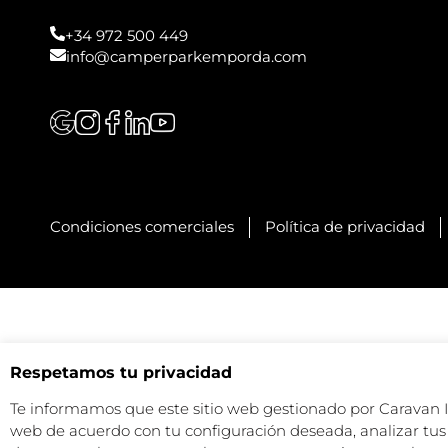
+34 972 500 449
info@camperparkemporda.com
Condiciones comerciales
Política de privacidad
Respetamos tu privacidad
Te informamos que este sitio web gestionado por Caravan Ind
web de acuerdo con tu configuración deseada, analizar tus 