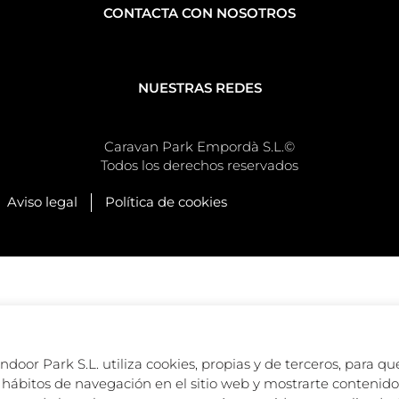
CONTACTA CON NOSOTROS
NUESTRAS REDES
Caravan Park Empordà S.L.©
Todos los derechos reservados
Aviso legal
Política de cookies
oor Park S.L. utiliza cookies, propias y de terceros, para que
hábitos de navegación en el sitio web y mostrarte contenido 