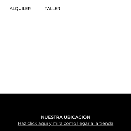
ALQUILER
TALLER
NUESTRA UBICACIÓN
Haz click aquí y mira como llegar a la tienda