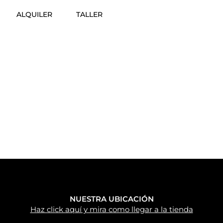
ALQUILER
TALLER
NUESTRA UBICACIÓN
Haz click aquí y mira como llegar a la tienda