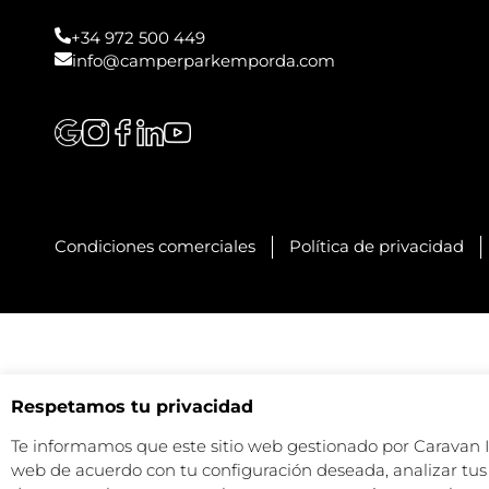
+34 972 500 449
info@camperparkemporda.com
Condiciones comerciales
Política de privacidad
Respetamos tu privacidad
Te informamos que este sitio web gestionado por Caravan Ind
web de acuerdo con tu configuración deseada, analizar tus 