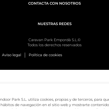
CONTACTA CON NOSOTROS
NUESTRAS REDES
Caravan Park Empordà S.L.©
Todos los derechos reservados
Aviso legal
Política de cookies
oor Park S.L. utiliza cookies, propias y de terceros, para que
hábitos de navegación en el sitio web y mostrarte contenido 