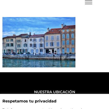
NUESTRA UBICACIÓN
Haz click aquí y mira como llegar a la tienda
Respetamos tu privacidad
CONTACTA CON NOSOTROS