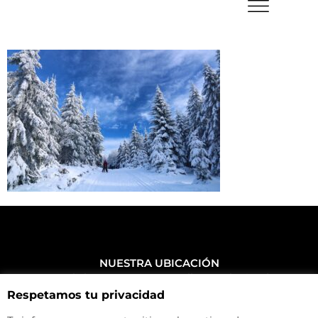
NUESTRA UBICACIÓN
Haz click aquí y mira como llegar a la tienda
Respetamos tu privacidad
CONTACTA CON NOSOTROS
+34 972 500 449