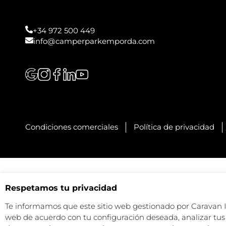
+34 972 500 449
info@camperparkemporda.com
Condiciones comerciales
Política de privacidad
Respetamos tu privacidad
Te informamos que este sitio web gestionado por Caravan Ind
web de acuerdo con tu configuración deseada, analizar tus 