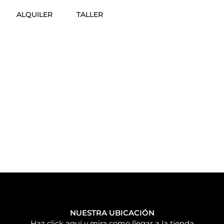
ALQUILER
TALLER
NUESTRA UBICACIÓN
Haz click aquí y mira como llegar a la tienda