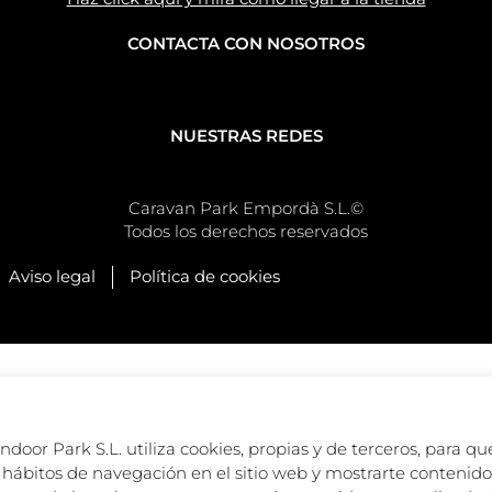
CONTACTA CON NOSOTROS
NUESTRAS REDES
Caravan Park Empordà S.L.©
Todos los derechos reservados
Aviso legal
Política de cookies
oor Park S.L. utiliza cookies, propias y de terceros, para que
hábitos de navegación en el sitio web y mostrarte contenido 