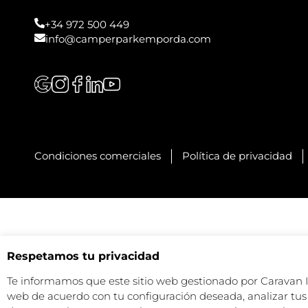
+34 972 500 449
info@camperparkemporda.com
Condiciones comerciales
Política de privacidad
Respetamos tu privacidad
Te informamos que este sitio web gestionado por Caravan Ind
web de acuerdo con tu configuración deseada, analizar tus 