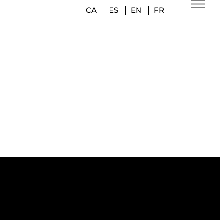
CA
ES
EN
FR