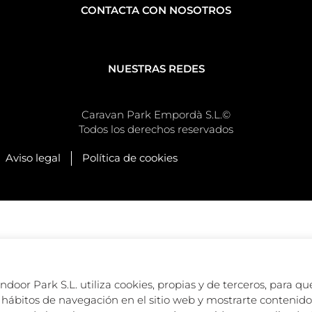
CONTACTA CON NOSOTROS
NUESTRAS REDES
Caravan Park Empordà S.L.©
Todos los derechos reservados
Aviso legal
Política de cookies
oor Park S.L. utiliza cookies, propias y de terceros, para que
hábitos de navegación en el sitio web y mostrarte contenido 