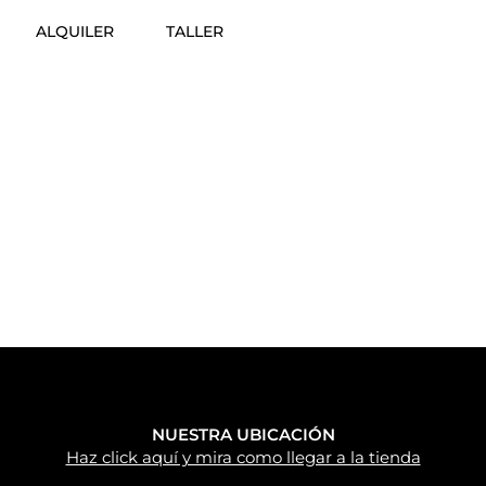
ALQUILER
TALLER
NUESTRA UBICACIÓN
Haz click aquí y mira como llegar a la tienda