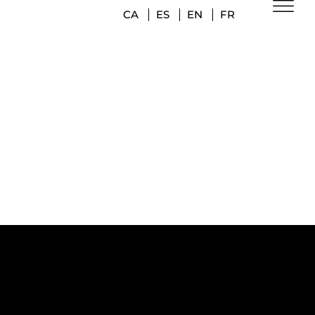
CA
ES
EN
FR