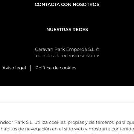
CONTACTA CON NOSOTROS
NUESTRAS REDES
Caravan Park Empordà S.L.©
Todos los derechos reservados
Aviso legal
Política de cookies
oor Park S.L. utiliza cookies, propias y de terceros, para que
hábitos de navegación en el sitio web y mostrarte contenido 