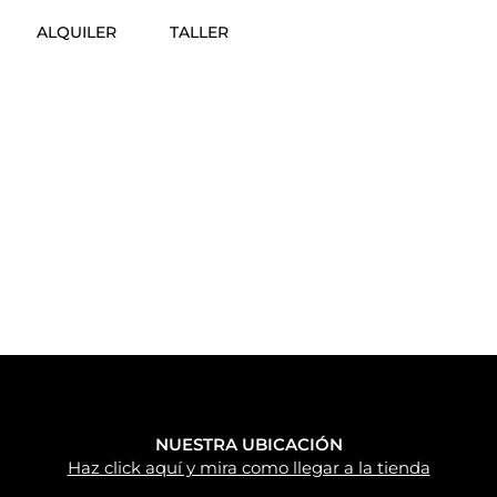
ALQUILER
TALLER
NUESTRA UBICACIÓN
Haz click aquí y mira como llegar a la tienda