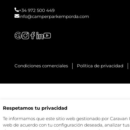
+34 972 500 449
info@camperparkemporda.com
Condiciones comerciales
Política de privacidad
Respetamos tu privacidad
Te informamos que este sitio web gestionado por Caravan Ind
web de acuerdo con tu configuración deseada, analizar tus 