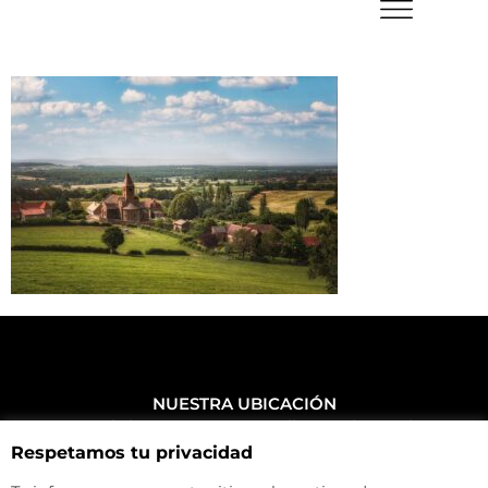
NUESTRA UBICACIÓN
Haz click aquí y mira como llegar a la tienda
Respetamos tu privacidad
CONTACTA CON NOSOTROS
+34 972 500 449