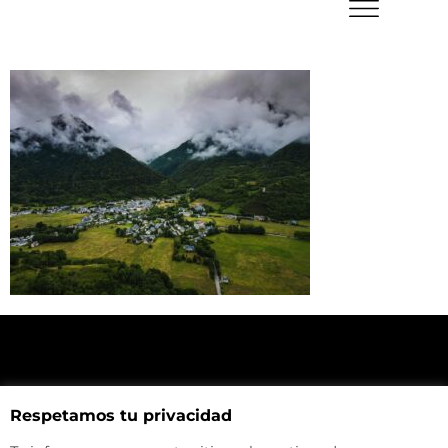
NUESTRA UBICACIÓN
Respetamos tu privacidad
Haz click aquí y mira como llegar a la tienda
CONTACTA CON NOSOTROS