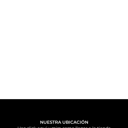
ALQUILER
TALLER
NUESTRA UBICACIÓN