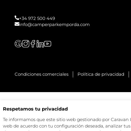
+34 972 500 449
info@camperparkemporda.com
Condiciones comerciales
Política de privacidad
Respetamos tu privacidad
Te informamos que este sitio web gestionado por Caravan Ind
web de acuerdo con tu configuración deseada, analizar tus 