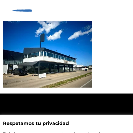
NUESTRA UBICACIÓN
Respetamos tu privacidad
Haz click aquí y mira como llegar a la tienda
CONTACTA CON NOSOTROS