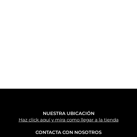
ALQUILER
TALLER
NUESTRA UBICACIÓN
Haz click aquí y mira como llegar a la tienda
CONTACTA CON NOSOTROS