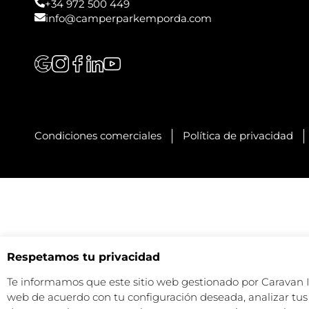
+34 972 500 449
info@camperparkemporda.com
Condiciones comerciales
Política de privacidad
Respetamos tu privacidad
Te informamos que este sitio web gestionado por Caravan Ind
web de acuerdo con tu configuración deseada, analizar tus 