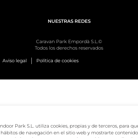
NUESTRAS REDES
Caravan Park Empordà S.L.©
Todos los derechos reservados
Aviso legal
Política de cookies
oor Park S.L. utiliza cookies, propias y de terceros, para que
hábitos de navegación en el sitio web y mostrarte contenido 