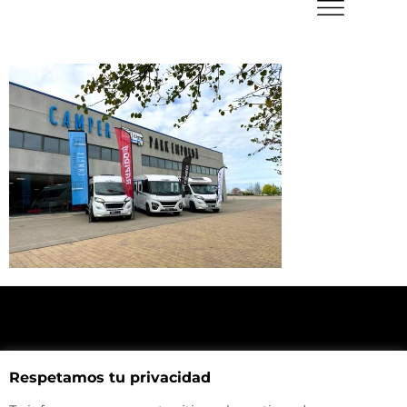
NUESTRA UBICACIÓN
Respetamos tu privacidad
Haz click aquí y mira como llegar a la tienda
CONTACTA CON NOSOTROS