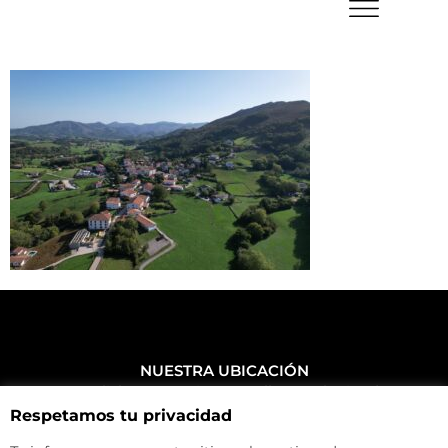
NUESTRA UBICACIÓN
Haz click aquí y mira como llegar a la tienda
Respetamos tu privacidad
CONTACTA CON NOSOTROS
+34 972 500 449