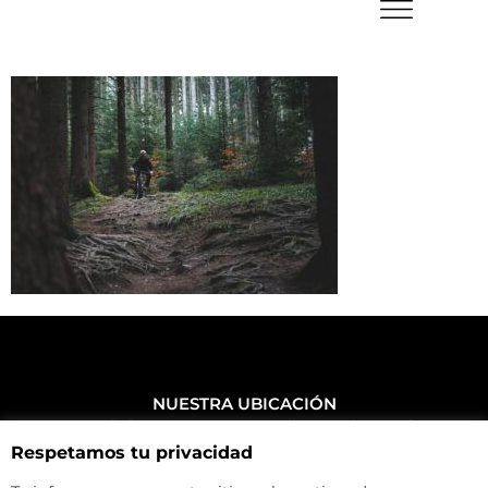
NUESTRA UBICACIÓN
Haz click aquí y mira como llegar a la tienda
Respetamos tu privacidad
CONTACTA CON NOSOTROS
+34 972 500 449