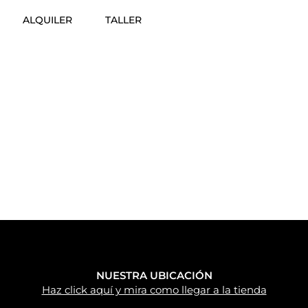
ALQUILER
TALLER
NUESTRA UBICACIÓN
Haz click aquí y mira como llegar a la tienda