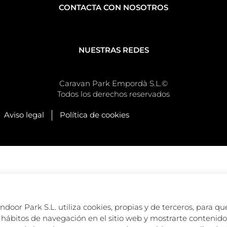
CONTACTA CON NOSOTROS
NUESTRAS REDES
Caravan Park Empordà S.L.©
Todos los derechos reservados
Aviso legal
Política de cookies
oor Park S.L. utiliza cookies, propias y de terceros, para que
hábitos de navegación en el sitio web y mostrarte contenido 