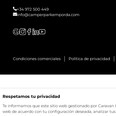
+34 972 500 449
info@camperparkemporda.com
Condiciones comerciales
Política de privacidad
Respetamos tu privacidad
Te informamos que este sitio web gestionado por Caravan Ind
web de acuerdo con tu configuración deseada, analizar tus 