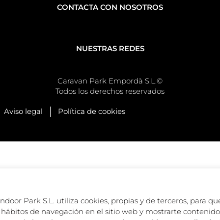
CONTACTA CON NOSOTROS
NUESTRAS REDES
Caravan Park Empordà S.L.©
Todos los derechos reservados
Aviso legal
Política de cookies
oor Park S.L. utiliza cookies, propias y de terceros, para que
hábitos de navegación en el sitio web y mostrarte contenido 