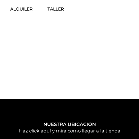
ALQUILER
TALLER
NUESTRA UBICACIÓN
Haz click aquí y mira como llegar a la tienda