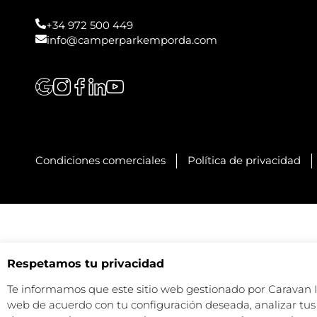
+34 972 500 449
info@camperparkemporda.com
Condiciones comerciales
Política de privacidad
Respetamos tu privacidad
Te informamos que este sitio web gestionado por Caravan Ind
web de acuerdo con tu configuración deseada, analizar tus 