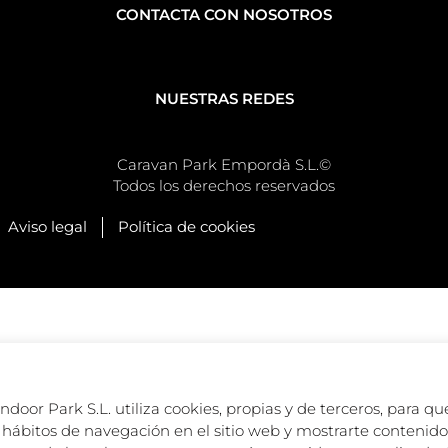
CONTACTA CON NOSOTROS
NUESTRAS REDES
Caravan Park Empordà S.L.©
Todos los derechos reservados
Aviso legal
Política de cookies
oor Park S.L. utiliza cookies, propias y de terceros, para que
hábitos de navegación en el sitio web y mostrarte contenido 