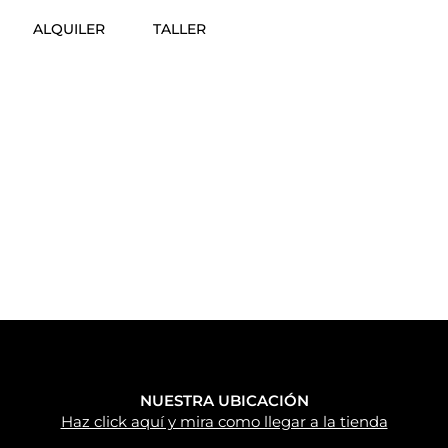
ALQUILER
TALLER
NUESTRA UBICACIÓN
Haz click aquí y mira como llegar a la tienda