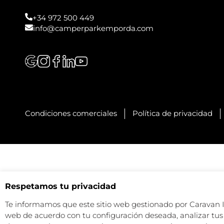
+34 972 500 449
info@camperparkemporda.com
Condiciones comerciales
Política de privacidad
Respetamos tu privacidad
Te informamos que este sitio web gestionado por Caravan Ind
web de acuerdo con tu configuración deseada, analizar tus 